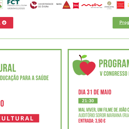
.
Prog