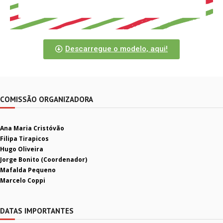
Descarregue o modelo, aqui!
COMISSÃO ORGANIZADORA
Ana Maria Cristóvão
Filipa Tirapicos
Hugo Oliveira
Jorge Bonito (Coordenador)
Mafalda Pequeno
Marcelo Coppi
DATAS IMPORTANTES