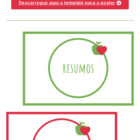
Descarregue aqui o template para o poster