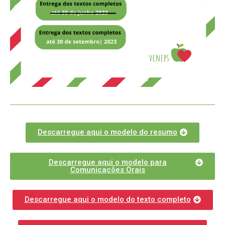
Descarregue aqui o modelo do resumo
Descarregue aqui o modelo para
Comunicações Orais
Descarregue aqui o modelo do texto completo