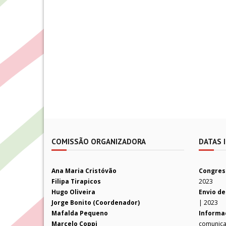
COMISSÃO ORGANIZADORA
DATAS 
Ana Maria Cristóvão
Congres
Filipa Tirapicos
2023
Hugo Oliveira
Envio de
Jorge Bonito (Coordenador)
| 2023
Mafalda Pequeno
Informa
Marcelo Coppi
comunica