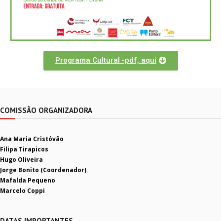
Programa Cultural -pdf, aqui
COMISSÃO ORGANIZADORA
Ana Maria Cristóvão
Filipa Tirapicos
Hugo Oliveira
Jorge Bonito (Coordenador)
Mafalda Pequeno
Marcelo Coppi
DATAS IMPORTANTES