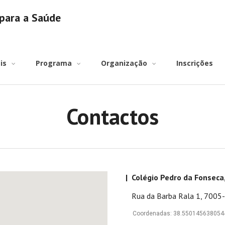
para a Saúde
is
Programa
Organização
Inscrições
Contactos
| Colégio Pedro da Fonseca,
Rua da Barba Rala 1, 7005-
Coordenadas: 38.55014563805449