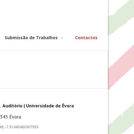
Submissão de Trabalhos
Contactos
 Auditório |
Universidade de Évora
345 Évora
, -7.91440486907959